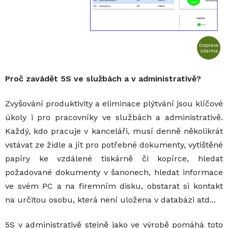
Doprava
zdarma
Proč zavádět 5S ve službách a v administrativě?
Zvyšování produktivity a eliminace plýtvání jsou klíčové
úkoly i pro pracovníky ve službách a administrativě.
Každý, kdo pracuje v kanceláři, musí denně několikrát
vstávat ze židle a jít pro potřebné dokumenty, vytištěné
papíry ke vzdálené tiskárně či kopírce, hledat
požadované dokumenty v šanonech, hledat informace
ve svém PC a na firemním disku, obstarat si kontakt
na určitou osobu, která není uložena v databázi atd...
5S v administrativě stejně jako ve výrobě pomáhá toto