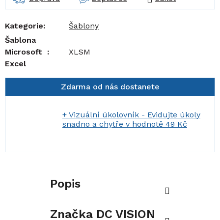
Kategorie
:
Šablony
Šablona
Microsoft
:
XLSM
Excel
Zdarma od nás dostanete
+ Vizuální úkolovník - Evidujte úkoly
snadno a chytře
v hodnotě 49 Kč
Popis
Značka
DC VISION