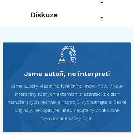
Diskuze
Jsme autoři, ne interpreti
Jsme autory vlastního funkčního know-how, nikoliv
interprety různých externích prezentací a cizích
manažerských technik a nástrojů. Vychutnejte si české
originály, nekopírujte, aneb nepijte ty opakovaně
"vymáchané sáčky čaje".