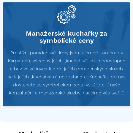
Manažerské kuchařky za
symbolické ceny
Prestižní poradenské firmy jsou tajemné jako hrad v
Karpatech, všechny jejich „kuchařky“ jsou nedostupné
a bez velké investice do jejich poradenských služeb
se k jejich „kuchařkám“ nedostanete. Kuchařku od nás
dostanete za symbolickou cenu, využijete-li naše
konzultační a manažerské služby, naučíme vás „vařit“.