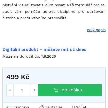
plýtvání vizualizovat a eliminovat. Náš formulář pro 5S
audit vám pomůže udržet disciplínu pro udržování
čistého a produktivního pracoviště.
celý popis
Digitální produkt - můžete mít už dnes
Můžeme doručit do:
7.8.2026
499 Kč
Měrná cena:
DO KOŠÍKU
Doprava
Zeptat se
Sdílet