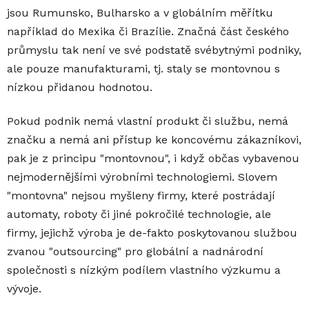
jsou Rumunsko, Bulharsko a v globálním měřítku
například do Mexika či Brazílie. Značná část českého
průmyslu tak není ve své podstatě svébytnými podniky,
ale pouze manufakturami, tj. staly se montovnou s
nízkou přidanou hodnotou.
Pokud podnik nemá vlastní produkt či službu, nemá
značku a nemá ani přístup ke koncovému zákazníkovi,
pak je z principu "montovnou", i když občas vybavenou
nejmodernějšími výrobními technologiemi. Slovem
"montovna" nejsou myšleny firmy, které postrádají
automaty, roboty či jiné pokročilé technologie, ale
firmy, jejichž výroba je de-fakto poskytovanou službou
zvanou "outsourcing" pro globální a nadnárodní
společnosti s nízkým podílem vlastního výzkumu a
vývoje.