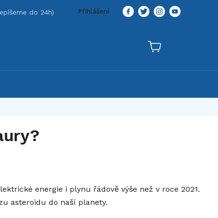
Přihlášení
aury?
lektrické energie i plynu řádově výše než v roce 2021.
zu asteroidu do naší planety.