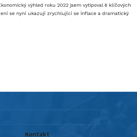
Ekonomický výhled roku 2022
jsem vytipoval 6 klíčových
žení se nyní ukazují zrychlující se inflace a dramatický
Kontakt