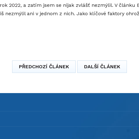
rok 2022
, a zatím jsem se nijak zvlášť nezmýlil. V článku
iš nezmýlil ani v jednom z nich. Jako klíčové faktory ohro
PŘEDCHOZÍ ČLÁNEK
DALŠÍ ČLÁNEK