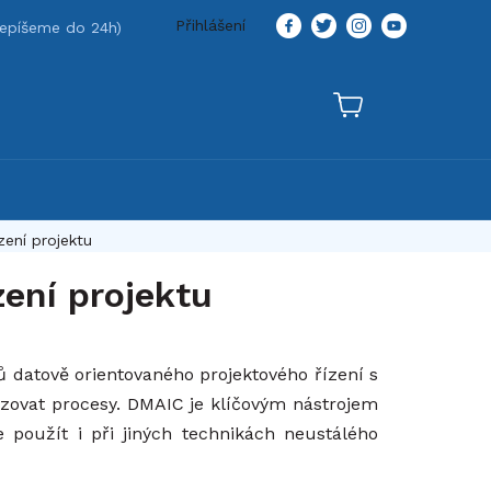
Přihlášení
ení projektu
ení projektu
 datově orientovaného projektového řízení s
alizovat procesy. DMAIC je klíčovým nástrojem
 použít i při jiných technikách neustálého