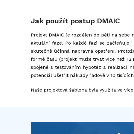
Jak použít postup DMAIC
Projekt DMAIC je rozdělen do pěti na sebe n
aktuální fáze. Po každé fázi se začleňuje
skutečně účinná nápravná opatření. Proto
formě času (projekt může trvat více než 12 m
spojené s testováním hypotéz a realizací n
potenciál ušetřit náklady řádově v 10 tisících
Naše projektová šablona byla využita ve víc