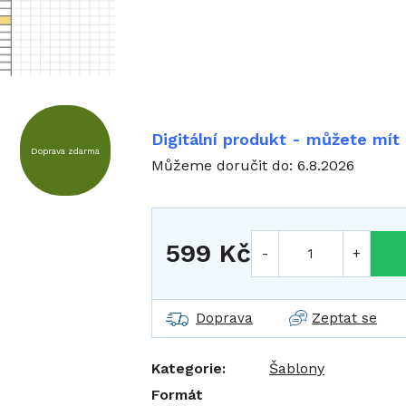
Digitální produkt - můžete mít
Doprava zdarma
Můžeme doručit do:
6.8.2026
599 Kč
Měrná cena:
Doprava
Zeptat se
Kategorie
:
Šablony
Formát