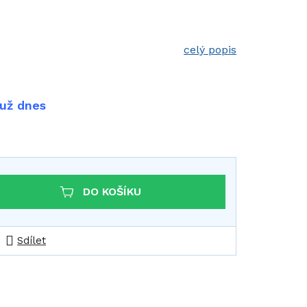
celý popis
 už dnes
DO KOŠÍKU
Sdílet