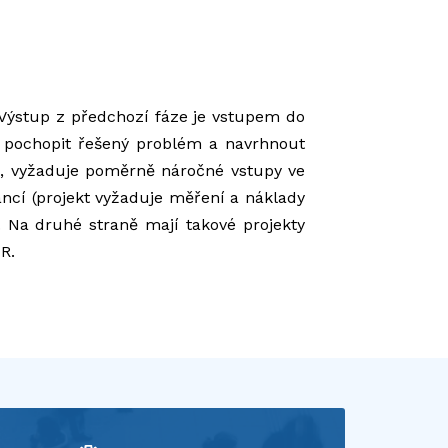
. Výstup z předchozí fáze je vstupem do
ě pochopit řešený problém a navrhnout
, vyžaduje poměrně náročné vstupy ve
nancí (projekt vyžaduje měření a náklady
. Na druhé straně mají takové projekty
UR.