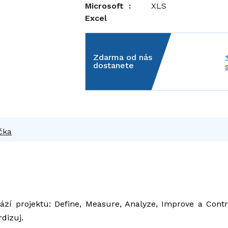
Microsoft
:
XLS
Excel
Zdarma od nás
dostanete
čka
 projektu: Define, Measure, Analyze, Improve a Control
dizuj.