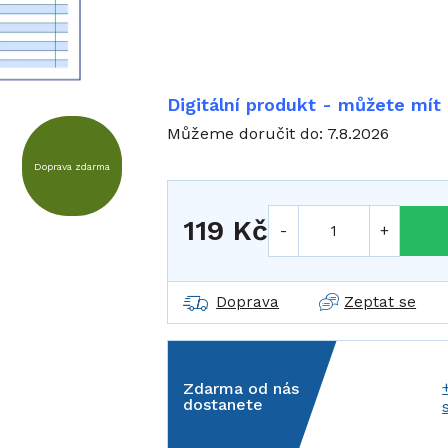
Digitální produkt - můžete mít
Můžeme doručit do:
7.8.2026
Doprava zdarma
119 Kč
Měrná cena:
Doprava
Zeptat se
Zdarma od nás
dostanete