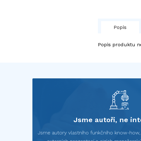
Popis
Popis produktu n
Jsme autoři, ne int
Jsme autory vlastního funkčního know-how, n