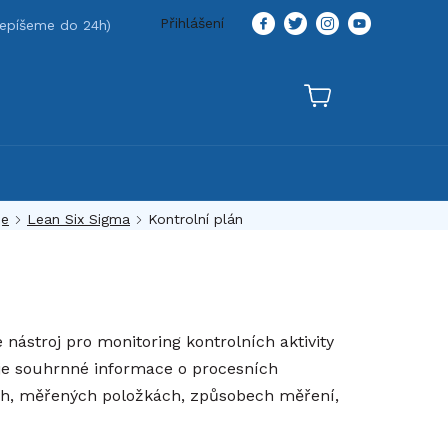
Přihlášení
je
Lean Six Sigma
Kontrolní plán
 nástroj pro monitoring kontrolních aktivity
je souhrnné informace o procesních
tech, měřených položkách, způsobech měření,