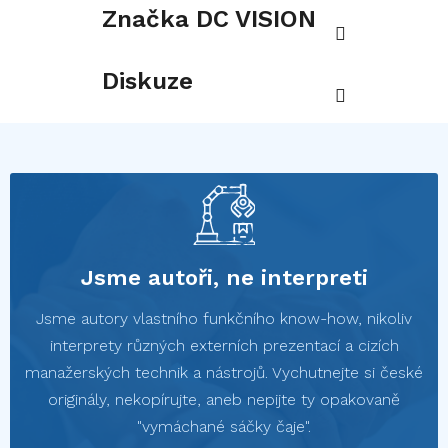
Značka
DC VISION
Diskuze
Jsme autoři, ne interpreti
Jsme autory vlastního funkčního know-how, nikoliv
interprety různých externích prezentací a cizích
manažerských technik a nástrojů. Vychutnejte si české
originály, nekopírujte, aneb nepijte ty opakovaně
"vymáchané sáčky čaje".