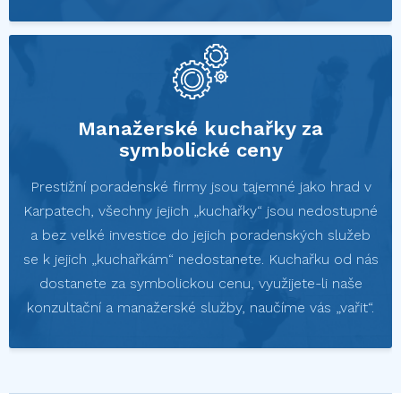
Manažerské kuchařky za
symbolické ceny
Prestižní poradenské firmy jsou tajemné jako hrad v
Karpatech, všechny jejich „kuchařky“ jsou nedostupné
a bez velké investice do jejich poradenských služeb
se k jejich „kuchařkám“ nedostanete. Kuchařku od nás
dostanete za symbolickou cenu, využijete-li naše
konzultační a manažerské služby, naučíme vás „vařit“.