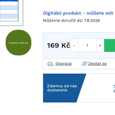
Digitální produkt - můžete mít
Můžeme doručit do:
7.8.2026
169 Kč
Doprava zdarma
Měrná cena:
Doprava
Zeptat se
Zdarma od nás
dostanete