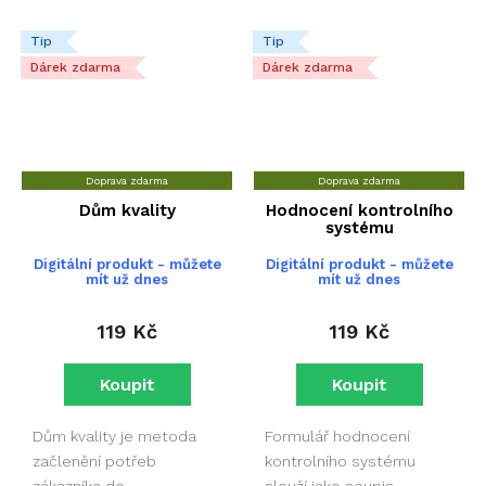
Tip
Tip
Dárek zdarma
Dárek zdarma
Doprava zdarma
Doprava zdarma
Dům kvality
Hodnocení kontrolního
systému
Digitální produkt - můžete
Digitální produkt - můžete
mít už dnes
mít už dnes
119 Kč
119 Kč
Dům kvality je metoda
Formulář hodnocení
začlenění potřeb
kontrolního systému
zákazníka do
slouží jako soupis