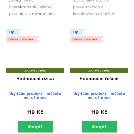
charakteristik vašeho
preventivních a
produktu s minimálními...
korektivních opatření...
Tip
Tip
Dárek zdarma
Dárek zdarma
Doprava zdarma
Doprava zdarma
Hodnocení rizika
Hodnocení řešení
Digitální produkt - můžete
Digitální produkt - můžete
mít už dnes
mít už dnes
119 Kč
119 Kč